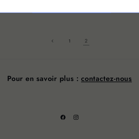
2
1
Pour en savoir plus :
contactez-nous
Facebook
Instagram