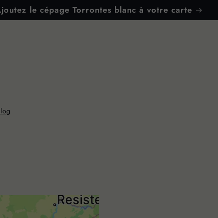
joutez le cépage Torrontes blanc à votre carte
Blog