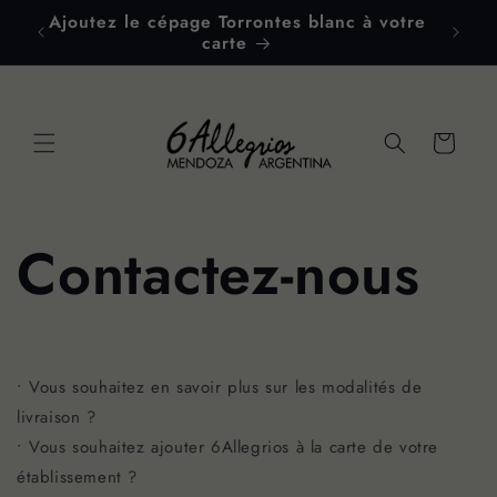
et
Ajoutez le cépage Torrontes blanc à votre
passer
B
carte
au
contenu
Panier
Contactez-nous
• Vous souhaitez en savoir plus sur les modalités de
livraison ?
• Vous souhaitez ajouter 6Allegrios à la carte de votre
établissement ?